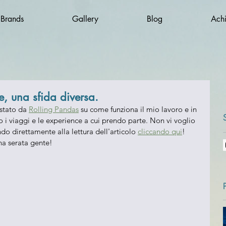
 Brands
Gallery
Blog
Ach
, una sfida diversa.
stato da 
Rolling Pandas
 su come funziona il mio lavoro e in 
 i viaggi e le experience a cui prendo parte. Non vi voglio 
o direttamente alla lettura dell'articolo 
cliccando qui
! 
na serata gente!