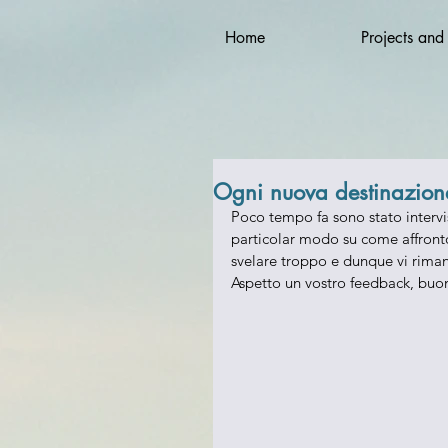
Home
Projects and
Ogni nuova destinazione
Poco tempo fa sono stato intervi
particolar modo su come affronto
svelare troppo e dunque vi rimand
Aspetto un vostro feedback, buo