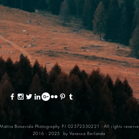
o
p
Mattia Bonavida Photography P.I 02372330221 - All rights reserv
2016 - 2025
by Vanessa Berlanda