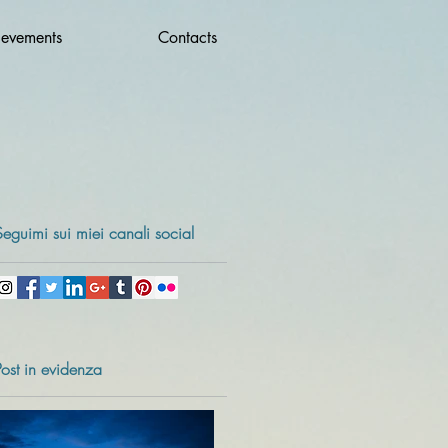
ievements
Contacts
Seguimi sui miei canali social
Post in evidenza