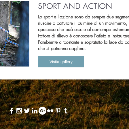
SPORT AND ACTION
Lo sport e l'azione sono da sempre due segmen
riuscire a catturare il culmine di un movimento,
qualcosa che può essere al contempo estremame
Fattore di rilievo è conoscere l'atleta e instaura
l'ambiente circostante e sopratutto la luce da 
che si potranno cogliere.
Visita gallery