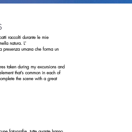
S
i raccolti durante le mie
ella natura. L'
 la presenza umana che forma un
es taken during my excursions and
element that's common in each of
complete the scene with a great
une fotografie, tutte quante hanno