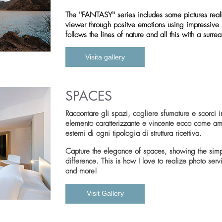
The ''FANTASY'' series includes some pictures real
viewer through positve emotions using impressive 
follows the lines of nature and all this with a surrea
Visita gallery
SPACES
Raccontare gli spazi, cogliere sfumature e scorci in
elemento caratterizzante e vincente ecco come amo 
esterni di ogni tipologia di struttura ricettiva.
Capture the elegance of spaces, showing the simpli
difference. This is how I love to realize photo se
and more!
Visit Gallery