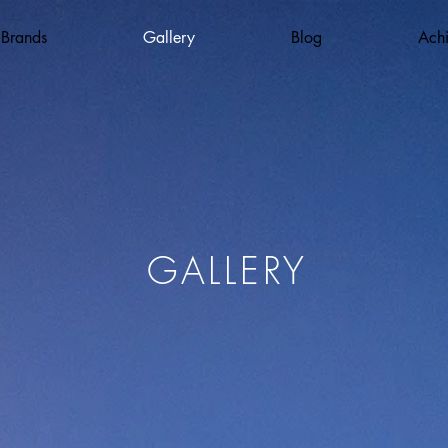
 Brands
Gallery
Blog
Ach
GALLERY