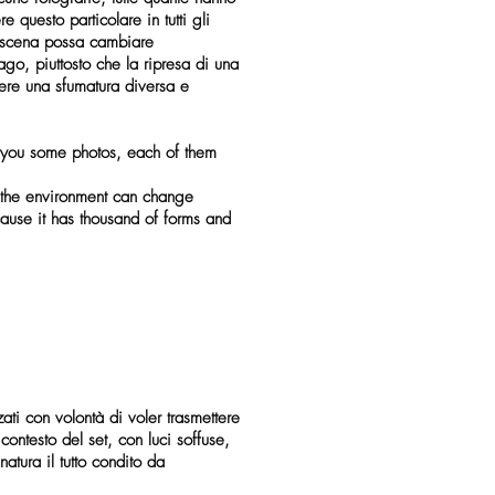
 questo particolare in tutti gli
i scena possa cambiare
go, piuttosto che la ripresa di una
ere una sfumatura diversa e
 you some photos, each of them
w the environment can change
cause it has thousand of forms and
ati con volontà di voler trasmettere
 contesto del set, con luci soffuse,
atura il tutto condito da