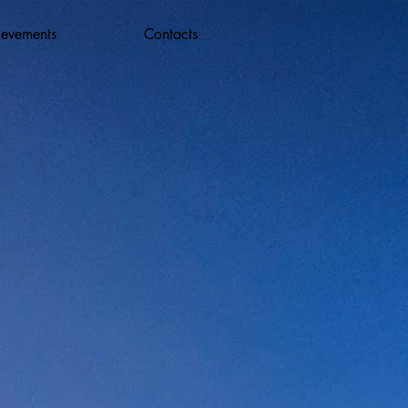
ievements
Contacts