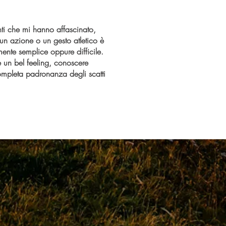
ti che mi hanno affascinato,
 un azione o un gesto atletico è
nte semplice oppure difficile.
re un bel feeling, conoscere
completa padronanza degli scatti