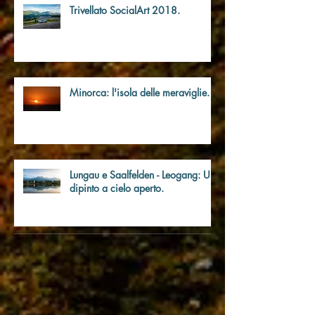
Trivellato SocialArt 2018.
Minorca: l'isola delle meraviglie.
Lungau e Saalfelden - Leogang: Un
dipinto a cielo aperto.