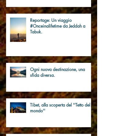
nuovo S II: tutte le differenze
tecniche
Reportage: Un viaggio
#Onceinalifetime da Jeddah a
Tabuk.
Ogni nuova destinazione, una
sfida diversa.
Tibet, alla scoperta del ''Tetto del
mondo''