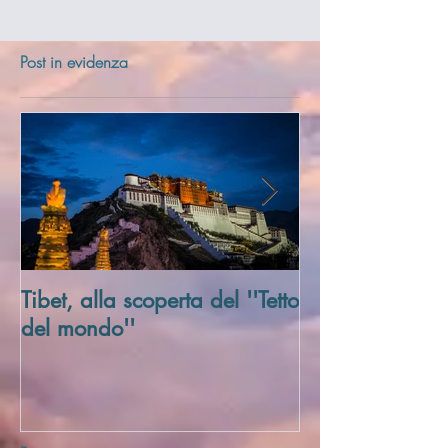
Post in evidenza
Tibet, alla scoperta del ''Tetto
Trivellato Soci
del mondo''