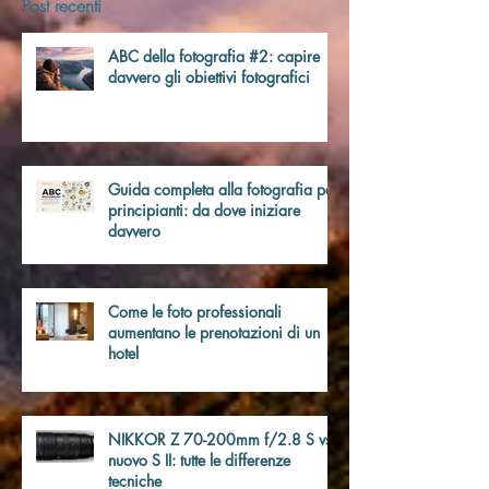
Post recenti
ABC della fotografia #2: capire
davvero gli obiettivi fotografici
Guida completa alla fotografia per
principianti: da dove iniziare
davvero
Come le foto professionali
aumentano le prenotazioni di un
hotel
NIKKOR Z 70-200mm f/2.8 S vs