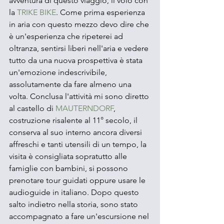
avventura di questo viaggio, il volo con 
la 
TRIKE BIKE
. Come prima esperienza 
in aria con questo mezzo devo dire che 
è un'esperienza che ripeterei ad 
oltranza, sentirsi liberi nell'aria e vedere 
tutto da una nuova prospettiva è stata 
un'emozione indescrivibile, 
assolutamente da fare almeno una 
volta. Conclusa l'attività mi sono diretto 
al castello di 
MAUTERNDORF
, 
costruzione risalente al 11° secolo, il 
conserva al suo interno ancora diversi 
affreschi e tanti utensili di un tempo, la 
visita è consigliata sopratutto alle 
famiglie con bambini, si possono 
prenotare tour guidati oppure usare le 
audioguide in italiano. Dopo questo 
salto indietro nella storia, sono stato 
accompagnato a fare un'escursione nel 