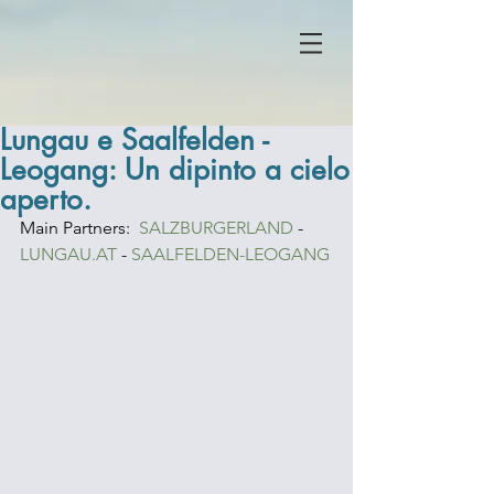
Lungau e Saalfelden -
Leogang: Un dipinto a cielo
aperto.
Main Partners:  
SALZBURGERLAND
 - 
LUNGAU.AT
 - 
SAALFELDEN-LEOGANG