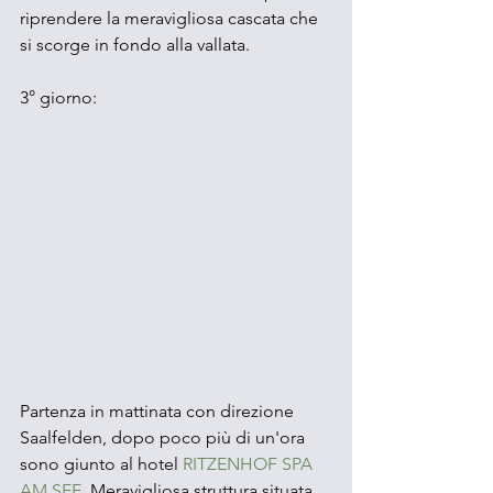
riprendere la meravigliosa cascata che 
si scorge in fondo alla vallata.
3° giorno:
Partenza in mattinata con direzione 
Saalfelden, dopo poco più di un'ora 
sono giunto al hotel 
RITZENHOF SPA 
AM SEE
. Meravigliosa struttura situata 