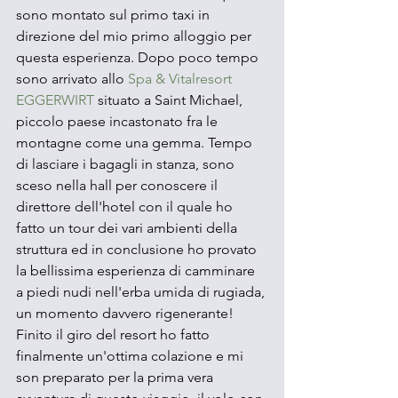
sono montato sul primo taxi in 
direzione del mio primo alloggio per 
questa esperienza. Dopo poco tempo 
sono arrivato allo 
Spa & Vitalresort 
EGGERWIRT
 situato a Saint Michael, 
piccolo paese incastonato fra le 
montagne come una gemma. Tempo 
di lasciare i bagagli in stanza, sono 
sceso nella hall per conoscere il 
direttore dell'hotel con il quale ho 
fatto un tour dei vari ambienti della 
struttura ed in conclusione ho provato 
la bellissima esperienza di camminare 
a piedi nudi nell'erba umida di rugiada, 
un momento davvero rigenerante! 
Finito il giro del resort ho fatto 
finalmente un'ottima colazione e mi 
son preparato per la prima vera 