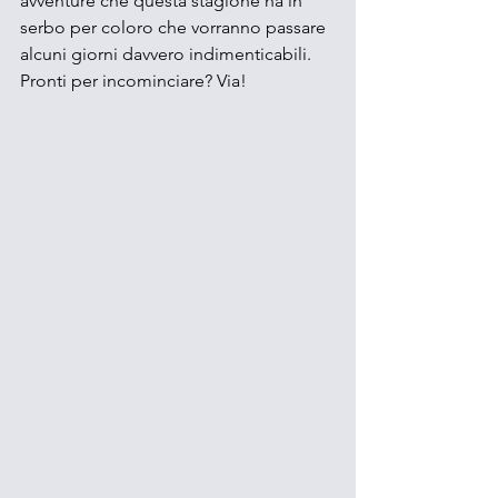
avventure che questa stagione ha in 
serbo per coloro che vorranno passare 
alcuni giorni davvero indimenticabili. 
Pronti per incominciare? Via!