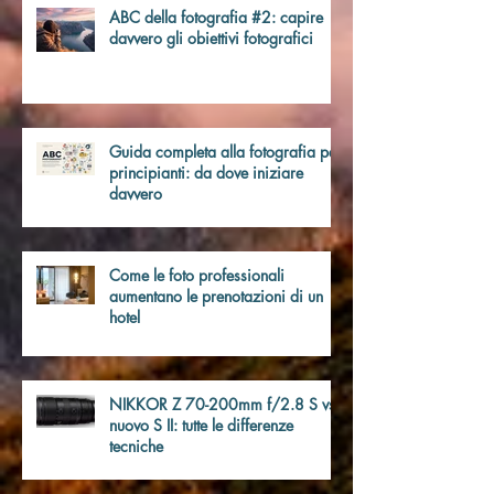
Post recenti
ABC della fotografia #2: capire
davvero gli obiettivi fotografici
Guida completa alla fotografia per
principianti: da dove iniziare
davvero
Come le foto professionali
aumentano le prenotazioni di un
hotel
NIKKOR Z 70-200mm f/2.8 S vs
nuovo S II: tutte le differenze
tecniche