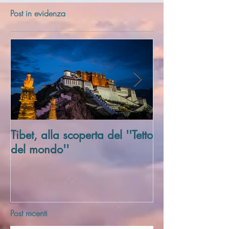
Post in evidenza
Tibet, alla scoperta del ''Tetto
Trivellato Soci
del mondo''