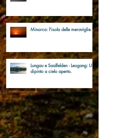
Trivellato SocialArt 2018.
Minorca: l'isola delle meraviglie.
Lungau e Saalfelden - Leogang: Un
dipinto a cielo aperto.