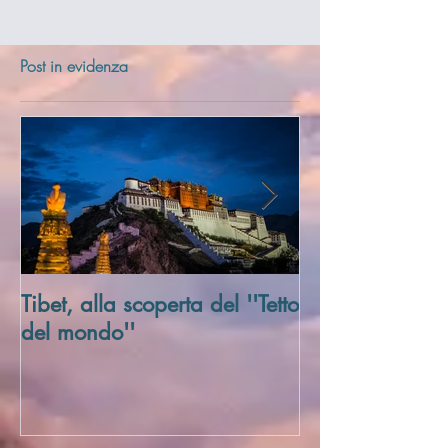
Post in evidenza
Tibet, alla scoperta del ''Tetto
Trivellato Soci
del mondo''