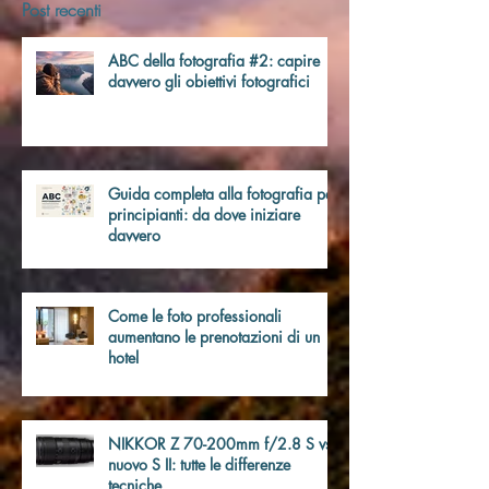
Post recenti
ABC della fotografia #2: capire
davvero gli obiettivi fotografici
Guida completa alla fotografia per
principianti: da dove iniziare
davvero
Come le foto professionali
aumentano le prenotazioni di un
hotel
NIKKOR Z 70-200mm f/2.8 S vs