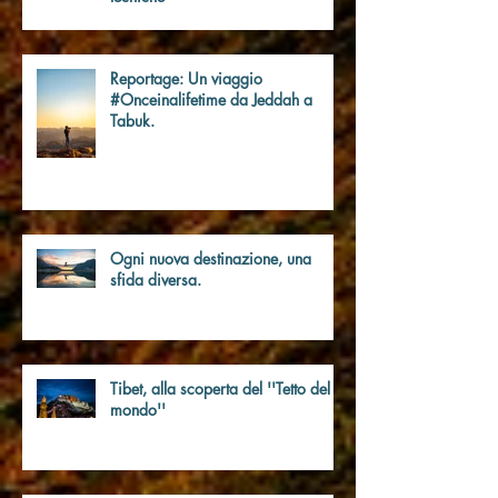
nuovo S II: tutte le differenze
tecniche
Reportage: Un viaggio
#Onceinalifetime da Jeddah a
Tabuk.
Ogni nuova destinazione, una
sfida diversa.
Tibet, alla scoperta del ''Tetto del
mondo''