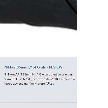
Nikkor 85mm f/1.4 G afs - REVIEW
Il Nikon AF-S 85mm f/1.4 G è un obiettivo tele per
formato FF e APS-C, prodotto dal 2010. La messa a
fuoco avviene tramite Motore AF a...