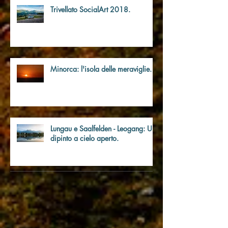
Trivellato SocialArt 2018.
Minorca: l'isola delle meraviglie.
Lungau e Saalfelden - Leogang: Un
dipinto a cielo aperto.