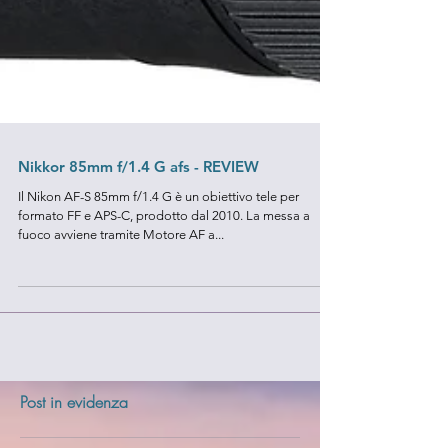
Nikkor 85mm f/1.4 G afs - REVIEW
Il Nikon AF-S 85mm f/1.4 G è un obiettivo tele per
formato FF e APS-C, prodotto dal 2010. La messa a
fuoco avviene tramite Motore AF a...