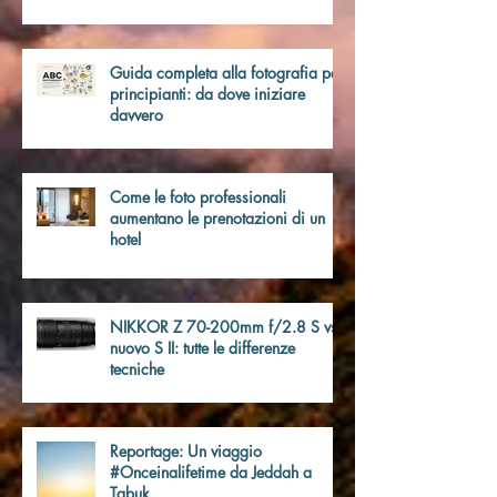
ABC della fotografia #2: capire
davvero gli obiettivi fotografici
Guida completa alla fotografia per
principianti: da dove iniziare
davvero
Come le foto professionali
aumentano le prenotazioni di un
hotel
NIKKOR Z 70-200mm f/2.8 S vs
nuovo S II: tutte le differenze
tecniche