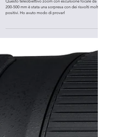
Nikkor 200-500 mm F5.6 - Review.
Questo teleobiettivo zoom con escursione focale da
200-500 mm è stata una sorpresa con dei risvolti molto
positivi. Ho avuto modo di provarl