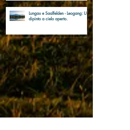
Lungau e Saalfelden - Leogang: Un
dipinto a cielo aperto.