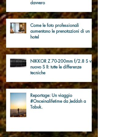
Guida completa alla fotografia per
principianti: da dove iniziare
davvero
Come le foto professionali
aumentano le prenotazioni di un
hotel
NIKKOR Z 70-200mm f/2.8 S vs
nuovo S II: tutte le differenze
tecniche
Reportage: Un viaggio
#Onceinalifetime da Jeddah a
Tabuk.