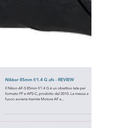
Nikkor 85mm f/1.4 G afs - REVIEW
Il Nikon AF-S 85mm f/1.4 G è un obiettivo tele per
formato FF e APS-C, prodotto dal 2010. La messa a
fuoco avviene tramite Motore AF a...