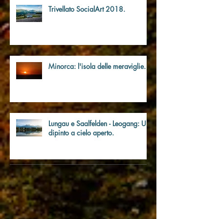
Trivellato SocialArt 2018.
Minorca: l'isola delle meraviglie.
Lungau e Saalfelden - Leogang: Un
dipinto a cielo aperto.