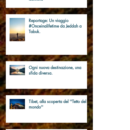
nuovo S II: tutte le differenze
tecniche
Reportage: Un viaggio
#Onceinalifetime da Jeddah a
Tabuk.
Ogni nuova destinazione, una
sfida diversa.
Tibet, alla scoperta del ''Tetto del
mondo''