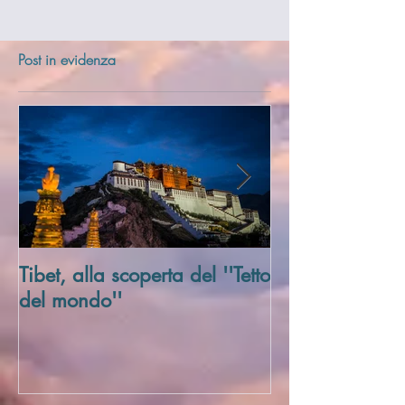
Post in evidenza
Tibet, alla scoperta del ''Tetto
Trivellato Soci
del mondo''