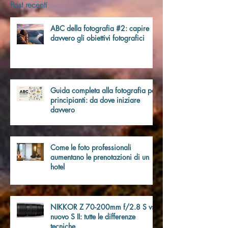
Post recenti
ABC della fotografia #2: capire
davvero gli obiettivi fotografici
Guida completa alla fotografia per
principianti: da dove iniziare
davvero
Come le foto professionali
aumentano le prenotazioni di un
hotel
NIKKOR Z 70-200mm f/2.8 S vs