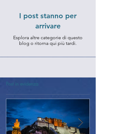
I post stanno per
arrivare
Esplora altre categorie di questo
blog o ritorna qui più tardi.
Post in evidenza