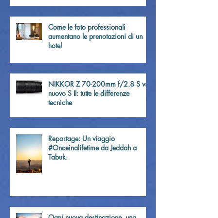
Come le foto professionali
aumentano le prenotazioni di un
hotel
NIKKOR Z 70-200mm f/2.8 S vs
nuovo S II: tutte le differenze
tecniche
Reportage: Un viaggio
#Onceinalifetime da Jeddah a
Tabuk.
Ogni nuova destinazione, una