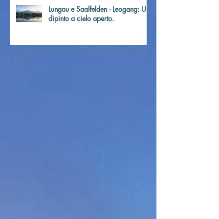
Lungau e Saalfelden - Leogang: Un
dipinto a cielo aperto.